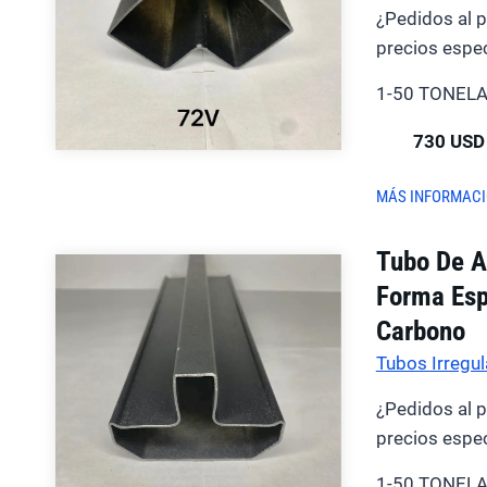
¿Pedidos al 
precios espec
1-50 TONEL
730 USD
MÁS INFORMAC
Tubo De A
Forma Esp
Carbono
Tubos Irregul
¿Pedidos al 
precios espec
1-50 TONEL