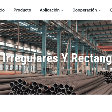
cio
Producto
Aplicación
Cooperación
 Irregulares Y Rectang