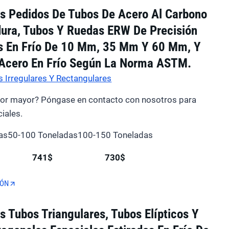
 Pedidos De Tubos De Acero Al Carbono
dura, Tubos Y Ruedas ERW De Precisión
 En Frío De 10 Mm, 35 Mm Y 60 Mm, Y
Acero En Frío Según La Norma ASTM.
 Irregulares Y Rectangulares
por mayor? Póngase en contacto con nosotros para
iales.
as
50-100 Toneladas
100-150 Toneladas
741$
730$
IÓN
 Tubos Triangulares, Tubos Elípticos Y