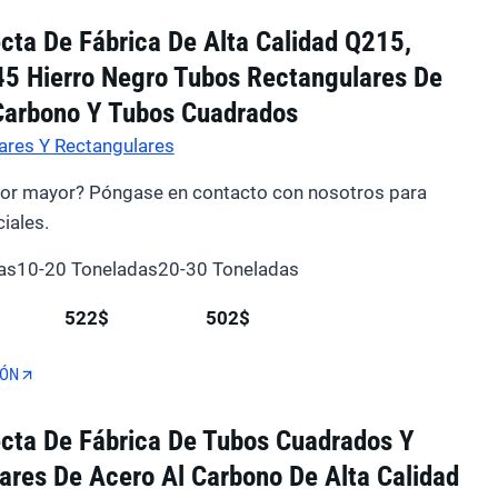
ecta De Fábrica De Alta Calidad Q215,
5 Hierro Negro Tubos Rectangulares De
Carbono Y Tubos Cuadrados
ares Y Rectangulares
por mayor? Póngase en contacto con nosotros para
iales.
as
10-20 Toneladas
20-30 Toneladas
522$
502$
IÓN
ecta De Fábrica De Tubos Cuadrados Y
ares De Acero Al Carbono De Alta Calidad