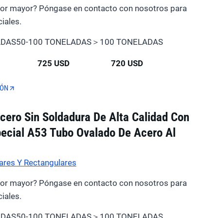
por mayor? Póngase en contacto con nosotros para
iales.
ADAS
50-100 TONELADAS
＞100 TONELADAS
725 USD
720 USD
IÓN
cero Sin Soldadura De Alta Calidad Con
ecial A53 Tubo Ovalado De Acero Al
ares Y Rectangulares
por mayor? Póngase en contacto con nosotros para
iales.
ADAS
50-100 TONELADAS
＞100 TONELADAS