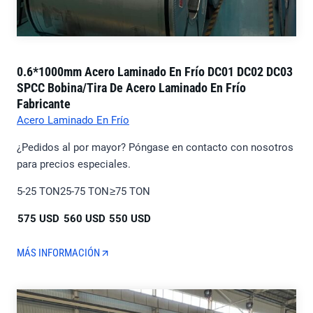
0.6*1000mm Acero Laminado En Frío DC01 DC02 DC03
SPCC Bobina/tira De Acero Laminado En Frío
Fabricante
Acero Laminado En Frío
¿Pedidos al por mayor? Póngase en contacto con nosotros
para precios especiales.
5-25 TON
25-75 TON
≥75 TON
575 USD
560 USD
550 USD
MÁS INFORMACIÓN