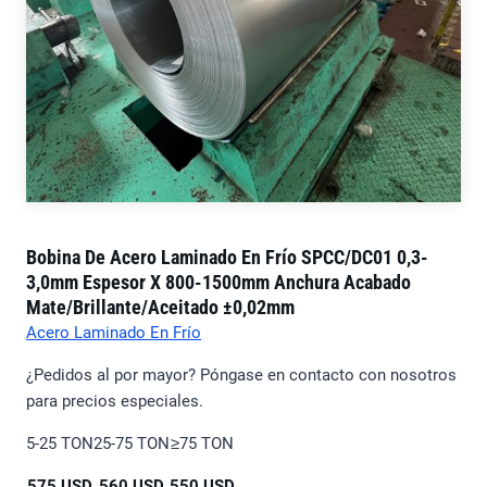
Bobina De Acero Laminado En Frío SPCC/DC01 0,3-
3,0mm Espesor X 800-1500mm Anchura Acabado
Mate/brillante/aceitado ±0,02mm
Acero Laminado En Frío
¿Pedidos al por mayor? Póngase en contacto con nosotros
para precios especiales.
5-25 TON
25-75 TON
≥75 TON
575 USD
560 USD
550 USD