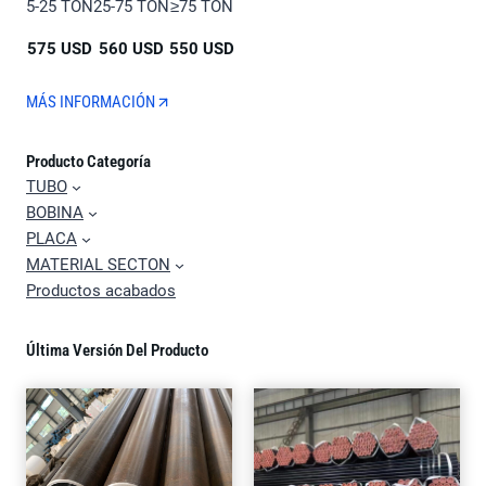
5-25 TON
25-75 TON
≥75 TON
575 USD
560 USD
550 USD
MÁS INFORMACIÓN
Producto Categoría
TUBO
BOBINA
PLACA
MATERIAL SECTON
Productos acabados
Última Versión Del Producto