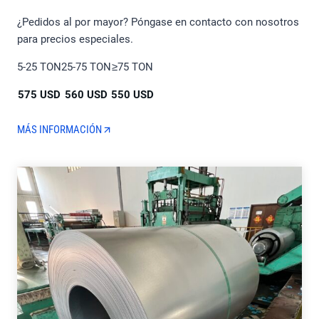
¿Pedidos al por mayor? Póngase en contacto con nosotros
para precios especiales.
5-25 TON
25-75 TON
≥75 TON
575 USD
560 USD
550 USD
MÁS INFORMACIÓN