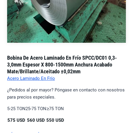
Bobina De Acero Laminado En Frío SPCC/DC01 0,3-
3,0mm Espesor X 800-1500mm Anchura Acabado
Mate/brillante/aceitado ±0,02mm
Acero Laminado En Frío
¿Pedidos al por mayor? Póngase en contacto con nosotros
para precios especiales.
5-25 TON
25-75 TON
≥75 TON
575 USD
560 USD
550 USD