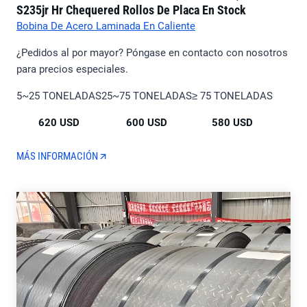
S235jr Hr Chequered Rollos De Placa En Stock
Bobina De Acero Laminada En Caliente
¿Pedidos al por mayor? Póngase en contacto con nosotros
para precios especiales.
5~25 TONELADAS
25~75 TONELADAS
≥ 75 TONELADAS
620 USD
600 USD
580 USD
MÁS INFORMACIÓN