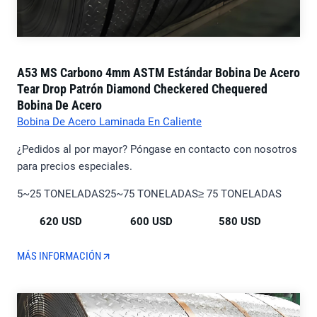
A53 MS Carbono 4mm ASTM Estándar Bobina De Acero
Tear Drop Patrón Diamond Checkered Chequered
Bobina De Acero
Bobina De Acero Laminada En Caliente
¿Pedidos al por mayor? Póngase en contacto con nosotros
para precios especiales.
5~25 TONELADAS
25~75 TONELADAS
≥ 75 TONELADAS
620 USD
600 USD
580 USD
MÁS INFORMACIÓN