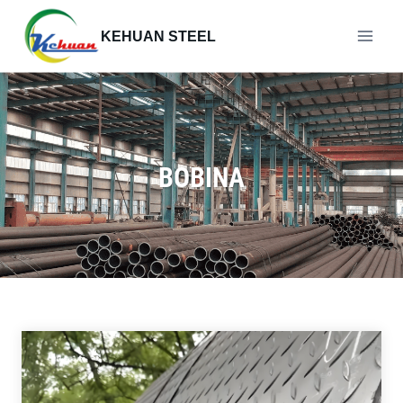
Saltar
al
KEHUAN STEEL
contenido
BOBINA