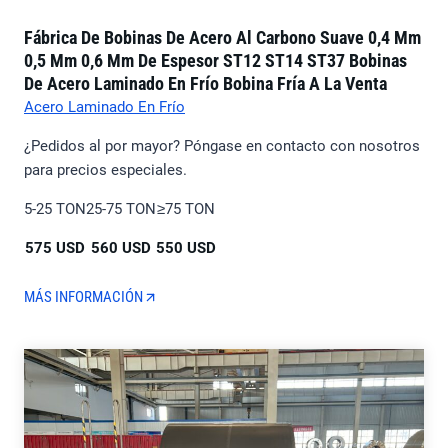
Fábrica De Bobinas De Acero Al Carbono Suave 0,4 Mm
0,5 Mm 0,6 Mm De Espesor ST12 ST14 ST37 Bobinas
De Acero Laminado En Frío Bobina Fría A La Venta
Acero Laminado En Frío
¿Pedidos al por mayor? Póngase en contacto con nosotros
para precios especiales.
5-25 TON
25-75 TON
≥75 TON
575 USD
560 USD
550 USD
MÁS INFORMACIÓN