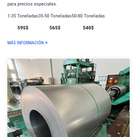
para precios especiales.
1-35 Toneladas
35-50 Toneladas
50-80 Toneladas
595$
565$
540$
MÁS INFORMACIÓN