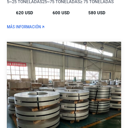
5~25 TONELADAS
25~75 TONELADAS
≥ 75 TONELADAS
620 USD
600 USD
580 USD
MÁS INFORMACIÓN