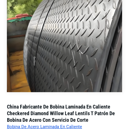
China Fabricante De Bobina Laminada En Caliente
Checkered Diamond Willow Leaf Lentils T Patrón De
Bobina De Acero Con Servicio De Corte
Bobina De Acero Laminada En Caliente