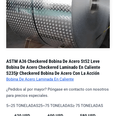
ASTM A36 Checkered Bobina De Acero St52 Leve
Bobina De Acero Checkered Laminado En Caliente
S235jr Checkered Bobina De Acero Con La Acción
Bobina De Acero Laminada En Caliente
¿Pedidos al por mayor? Póngase en contacto con nosotros
para precios especiales.
5~25 TONELADAS
25~75 TONELADAS
≥ 75 TONELADAS
620 USD
600 USD
580 USD