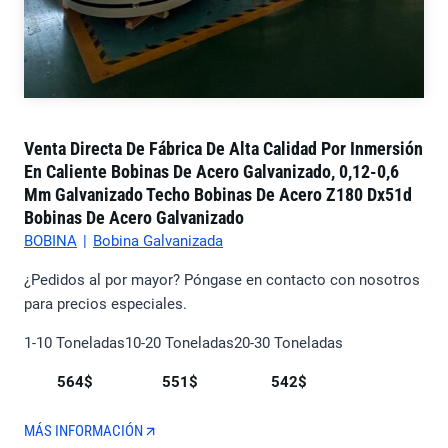
Venta Directa De Fábrica De Alta Calidad Por Inmersión
En Caliente Bobinas De Acero Galvanizado, 0,12-0,6
Mm Galvanizado Techo Bobinas De Acero Z180 Dx51d
Bobinas De Acero Galvanizado
BOBINA
|
Bobina Galvanizada
¿Pedidos al por mayor? Póngase en contacto con nosotros
para precios especiales.
1-10 Toneladas
10-20 Toneladas
20-30 Toneladas
564$
551$
542$
MÁS INFORMACIÓN