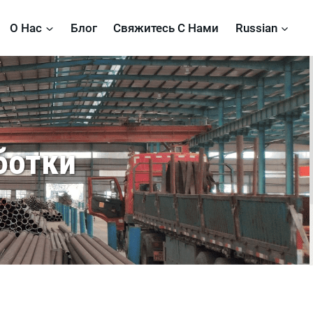
О Нас
Блог
Свяжитесь С Нами
Russian
ботки