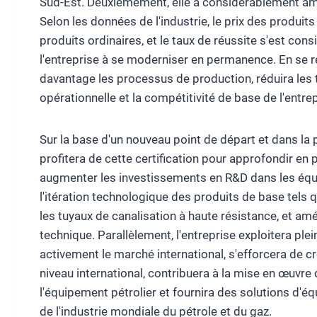
Sud-Est. Deuxièmement, elle a considérablement amé
Selon les données de l'industrie, le prix des produit
produits ordinaires, et le taux de réussite s'est co
l'entreprise à se moderniser en permanence. En se r
davantage les processus de production, réduira les t
opérationnelle et la compétitivité de base de l'entrep
Sur la base d'un nouveau point de départ et dans l
profitera de cette certification pour approfondir e
augmenter les investissements en R&D dans les équ
l'itération technologique des produits de base tels 
les tuyaux de canalisation à haute résistance, et amé
technique. Parallèlement, l'entreprise exploitera pl
activement le marché international, s'efforcera de 
niveau international, contribuera à la mise en œuvre
l'équipement pétrolier et fournira des solutions d'é
de l'industrie mondiale du pétrole et du gaz.