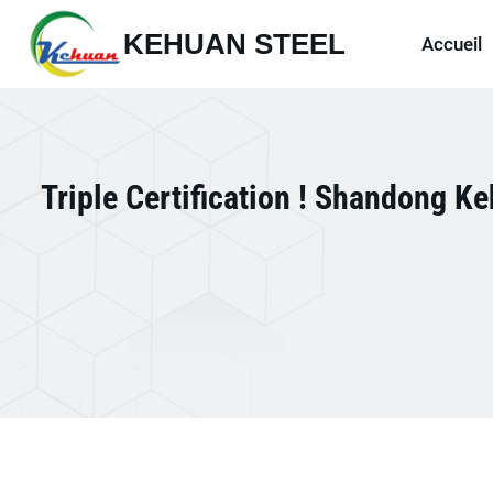
Aller
KEHUAN STEEL
au
Accueil
contenu
Triple Certification ! Shandong K