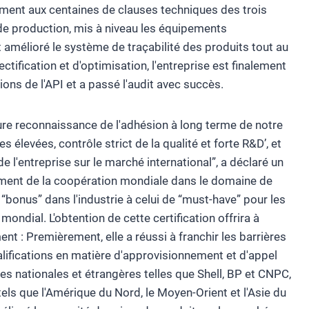
ément aux centaines de clauses techniques des trois
de production, mis à niveau les équipements
t amélioré le système de traçabilité des produits tout au
ectification et d'optimisation, l'entreprise est finalement
ons de l'API et a passé l'audit avec succès.
leure reconnaissance de l'adhésion à long terme de notre
élevées, contrôle strict de la qualité et forte R&D’, et
 l'entreprise sur le marché international”, a déclaré un
ment de la coopération mondiale dans le domaine de
e “bonus” dans l'industrie à celui de “must-have” pour les
ondial. L'obtention de cette certification offrira à
nt : Premièrement, elle a réussi à franchir les barrières
alifications en matière d'approvisionnement et d'appel
res nationales et étrangères telles que Shell, BP et CNPC,
els que l'Amérique du Nord, le Moyen-Orient et l'Asie du