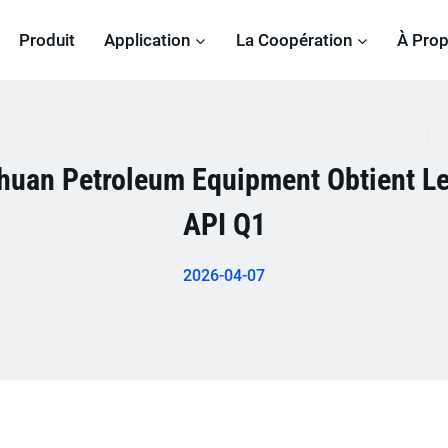
Produit
Application
La Coopération
À Pro
ehuan Petroleum Equipment Obtient Les
API Q1
2026-04-07