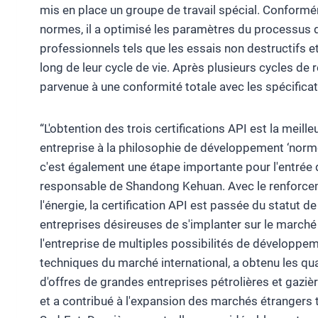
mis en place un groupe de travail spécial. Conform
normes, il a optimisé les paramètres du processus 
professionnels tels que les essais non destructifs e
long de leur cycle de vie. Après plusieurs cycles de r
parvenue à une conformité totale avec les spécificati
“L'obtention des trois certifications API est la meil
entreprise à la philosophie de développement ‘normes 
c'est également une étape importante pour l'entrée de
responsable de Shandong Kehuan. Avec le renforce
l'énergie, la certification API est passée du statut d
entreprises désireuses de s'implanter sur le marché m
l'entreprise de multiples possibilités de développeme
techniques du marché international, a obtenu les qu
d'offres de grandes entreprises pétrolières et gaziè
et a contribué à l'expansion des marchés étrangers t