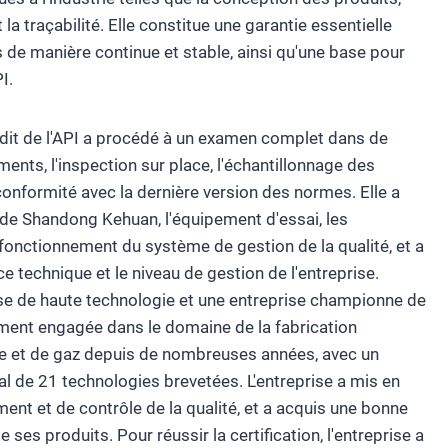
a traçabilité. Elle constitue une garantie essentielle
s de manière continue et stable, ainsi qu'une base pour
I.
audit de l'API a procédé à un examen complet dans de
nts, l'inspection sur place, l'échantillonnage des
 conformité avec la dernière version des normes. Elle a
 de Shandong Kehuan, l'équipement d'essai, les
 fonctionnement du système de gestion de la qualité, et a
e technique et le niveau de gestion de l'entreprise.
e de haute technologie et une entreprise championne de
dément engagée dans le domaine de la fabrication
le et de gaz depuis de nombreuses années, avec un
tal de 21 technologies brevetées. L'entreprise a mis en
nt et de contrôle de la qualité, et a acquis une bonne
e ses produits. Pour réussir la certification, l'entreprise a