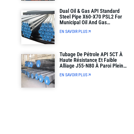
Dual Oil & Gas API Standard
Steel Pipe X60-X70 PSL2 For
Municipal Oil And Gas
Transmission
EN SAVOIR PLUS
Tubage De Pétrole API 5CT À
Haute Résistance Et Faible
Alliage J55-N80 À Paroi Pleine
Pour Le Forage De Puits De
EN SAVOIR PLUS
Pétrole