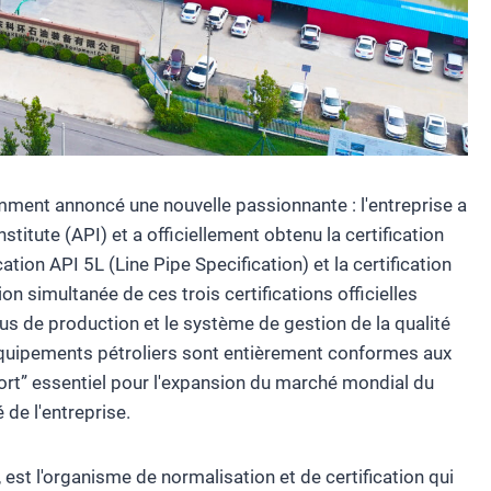
ent annoncé une nouvelle passionnante : l'entreprise a
titute (API) et a officiellement obtenu la certification
ation API 5L (Line Pipe Specification) et la certification
on simultanée de ces trois certifications officielles
sus de production et le système de gestion de la qualité
'équipements pétroliers sont entièrement conformes aux
ort” essentiel pour l'expansion du marché mondial du
 de l'entreprise.
est l'organisme de normalisation et de certification qui