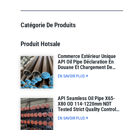
Catégorie De Produits
Produit Hotsale
Commerce Extérieur Unique
API Oil Pipe Déclaration En
Douane Et Chargement De
Conteneurs Livraison Directe
EN SAVOIR PLUS
API Seamless Oil Pipe X65-
X80 OD 114-1220mm NDT
Tested Strict Quality Control
(Contrôle De Qualité Strict)
EN SAVOIR PLUS