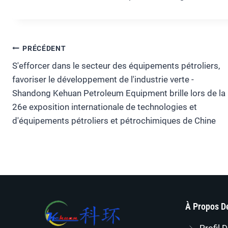
Navigation
PRÉCÉDENT
S'efforcer dans le secteur des équipements pétroliers,
De
favoriser le développement de l'industrie verte -
Shandong Kehuan Petroleum Equipment brille lors de la
L’article
26e exposition internationale de technologies et
d'équipements pétroliers et pétrochimiques de Chine
À Propos D