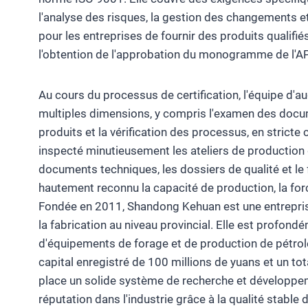
l'analyse des risques, la gestion des changements et l
pour les entreprises de fournir des produits qualifié
l'obtention de l'approbation du monogramme de l'AP
Au cours du processus de certification, l'équipe d'
multiples dimensions, y compris l'examen des docume
produits et la vérification des processus, en stricte
inspecté minutieusement les ateliers de production
documents techniques, les dossiers de qualité et le
hautement reconnu la capacité de production, la forc
Fondée en 2011, Shandong Kehuan est une entrepris
la fabrication au niveau provincial. Elle est profon
d'équipements de forage et de production de pétro
capital enregistré de 100 millions de yuans et un to
place un solide système de recherche et développeme
réputation dans l'industrie grâce à la qualité stable d