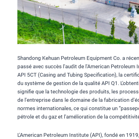
Shandong Kehuan Petroleum Equipment Co. a récemm
passé avec succès l'audit de l'American Petroleum Ins
API 5CT (Casing and Tubing Specification), la certific
du système de gestion de la qualité API Q1. L'obtenti
signifie que la technologie des produits, les proces
de l'entreprise dans le domaine de la fabrication d
normes internationales, ce qui constitue un “passep
pétrole et du gaz et l'amélioration de la compétitivité
L'American Petroleum Institute (API), fondé en 1919, 