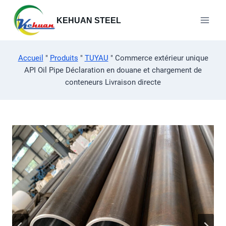
Aller
au
KEHUAN STEEL
contenu
Accueil
"
Produits
"
TUYAU
"
Commerce extérieur unique
API Oil Pipe Déclaration en douane et chargement de
conteneurs Livraison directe