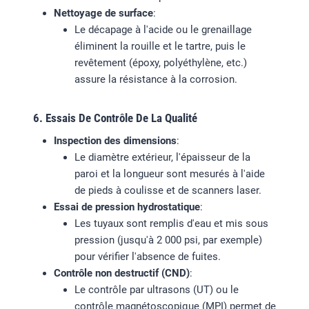
Nettoyage de surface
:
Le décapage à l'acide ou le grenaillage
éliminent la rouille et le tartre, puis le
revêtement (époxy, polyéthylène, etc.)
assure la résistance à la corrosion.
6. Essais De Contrôle De La Qualité
Inspection des dimensions
:
Le diamètre extérieur, l'épaisseur de la
paroi et la longueur sont mesurés à l'aide
de pieds à coulisse et de scanners laser.
Essai de pression hydrostatique
:
Les tuyaux sont remplis d'eau et mis sous
pression (jusqu'à 2 000 psi, par exemple)
pour vérifier l'absence de fuites.
Contrôle non destructif (CND)
:
Le contrôle par ultrasons (UT) ou le
contrôle magnétoscopique (MPI) permet de