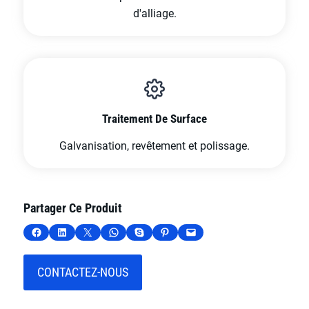
d'alliage.
Traitement De Surface
Galvanisation, revêtement et polissage.
Partager Ce Produit
Partager sur Facebook
Partager sur LinkedIn
Partager sur X
Partager sur WhatsApp
Partager sur Skype
Partager sur Pinterest
Envoyer cette page par e-mail
CONTACTEZ-NOUS