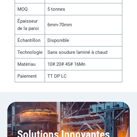
MOQ
5 tonnes
Épaisseur
6mm-70mm
de la paroi
Échantillon
Disponible
Technologie
Sans soudure laminé à chaud
Matériau
10#.20# 45# 16Mn
Paiement
TT DP LC
Solutions Innovantes