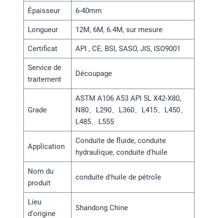
Épaisseur
6-40mm
Longueur
12M, 6M, 6.4M, sur mesure
Certificat
API , CE, BSI, SASO, JIS, ISO9001
Service de
Découpage
traitement
ASTM A106 A53 API 5L X42-X80,
Grade
N80、L290、L360、L415、L450、
L485、L555
Conduite de fluide, conduite
Application
hydraulique, conduite d'huile
Nom du
conduite d'huile de pétrole
produit
Lieu
Shandong Chine
d'origine