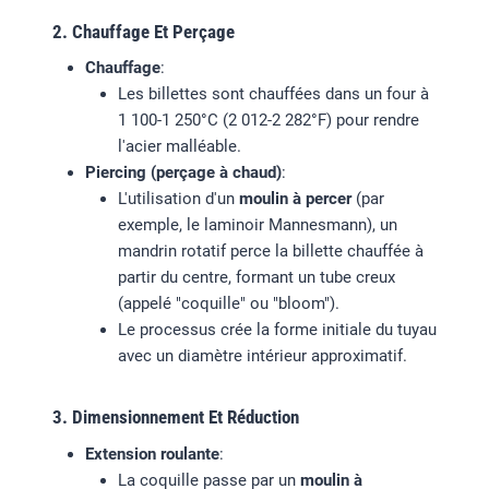
2. Chauffage Et Perçage
Chauffage
:
Les billettes sont chauffées dans un four à
1 100-1 250°C (2 012-2 282°F) pour rendre
l'acier malléable.
Piercing (perçage à chaud)
:
L'utilisation d'un
moulin à percer
(par
exemple, le laminoir Mannesmann), un
mandrin rotatif perce la billette chauffée à
partir du centre, formant un tube creux
(appelé "coquille" ou "bloom").
Le processus crée la forme initiale du tuyau
avec un diamètre intérieur approximatif.
3. Dimensionnement Et Réduction
Extension roulante
:
La coquille passe par un
moulin à