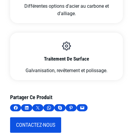
Différentes options d'acier au carbone et
d'alliage.
Traitement De Surface
Galvanisation, revêtement et polissage.
Partager Ce Produit
Partager sur Facebook
Partager sur LinkedIn
Partager sur X
Partager sur WhatsApp
Partager sur Skype
Partager sur Pinterest
Envoyer cette page par e-mail
CONTACTEZ-NOUS