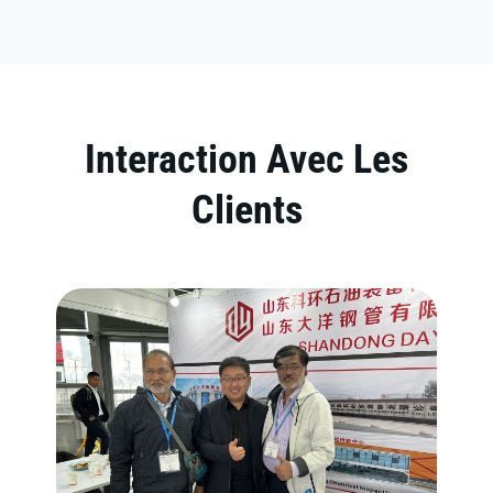
Interaction Avec Les
Clients