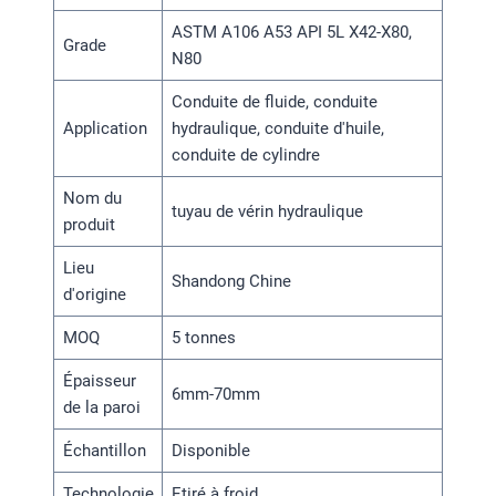
ASTM A106 A53 API 5L X42-X80,
Grade
N80
Conduite de fluide, conduite
Application
hydraulique, conduite d'huile,
conduite de cylindre
Nom du
tuyau de vérin hydraulique
produit
Lieu
Shandong Chine
d'origine
MOQ
5 tonnes
Épaisseur
6mm-70mm
de la paroi
Échantillon
Disponible
Technologie
Etiré à froid