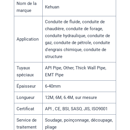
Nom de la
Kehuan
marque
Conduite de fluide, conduite de
chaudière, conduite de forage,
conduite hydraulique, conduite de
Application
gaz, conduite de pétrole, conduite
d'engrais chimique, conduite de
structure
Tuyaux
API Pipe, Other, Thick Wall Pipe,
spéciaux
EMT Pipe
Épaisseur
6-40mm
Longueur
12M, 6M, 6.4M, sur mesure
Certificat
API , CE, BSI, SASO, JIS, ISO9001
Service de
Soudage, poinçonnage, découpage,
traitement
pliage