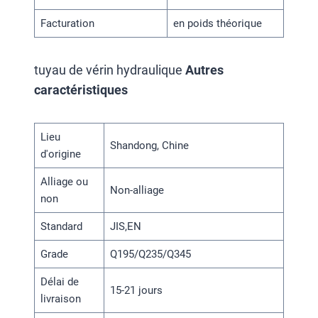
Facturation
en poids théorique
tuyau de vérin hydraulique
Autres
caractéristiques
Lieu
Shandong, Chine
d'origine
Alliage ou
Non-alliage
non
Standard
JIS,EN
Grade
Q195/Q235/Q345
Délai de
15-21 jours
livraison