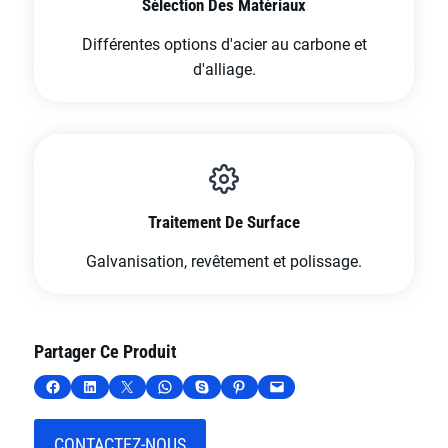
Sélection Des Matériaux
Différentes options d'acier au carbone et
d'alliage.
Traitement De Surface
Galvanisation, revêtement et polissage.
Partager Ce Produit
Partager sur Facebook
Partager sur LinkedIn
Partager sur X
Partager sur WhatsApp
Partager sur Skype
Partager sur Pinterest
Envoyer cette page par e-mail
CONTACTEZ-NOUS