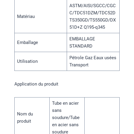
ASTM/AISI/SGCC/CGC
C/TDC51DZM/TDC52D
Matériau
TS350GD/TS550GD/DX
51D+Z Q195-q345
EMBALLAGE
Emballage
STANDARD
Pétrole Gaz Eaux usées
Utilisation
Transport
Application du produit
Tube en acier
sans
Nom du
soudure/Tube
produit
en acier sans
soudure