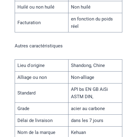
Huilé ou non huilé
Non huilé
en fonction du poids
Facturation
réel
Autres caractéristiques
Lieu d'origine
Shandong, Chine
Alliage ou non
Non-alliage
API bs EN GB AiSi
Standard
ASTM DIN,
Grade
acier au carbone
Délai de livraison
dans les 7 jours
Nom de la marque
Kehuan