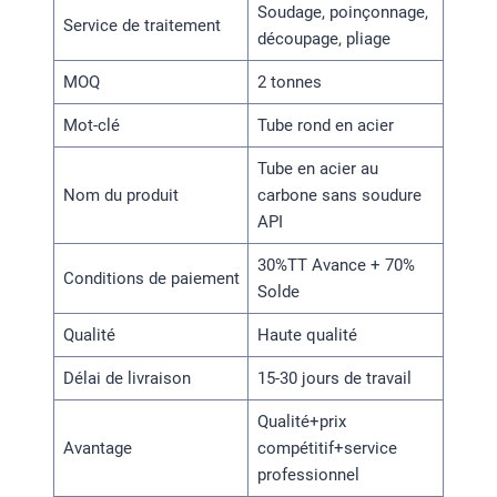
Soudage, poinçonnage,
Service de traitement
découpage, pliage
MOQ
2 tonnes
Mot-clé
Tube rond en acier
Tube en acier au
Nom du produit
carbone sans soudure
API
30%TT Avance + 70%
Conditions de paiement
Solde
Qualité
Haute qualité
Délai de livraison
15-30 jours de travail
Qualité+prix
Avantage
compétitif+service
professionnel