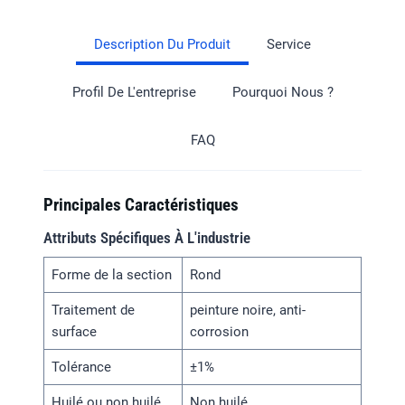
Description Du Produit
Service
Profil De L'entreprise
Pourquoi Nous ?
FAQ
Principales Caractéristiques
Attributs Spécifiques À L'industrie
Forme de la section
Rond
Traitement de
peinture noire, anti-
surface
corrosion
Tolérance
±1%
Huilé ou non huilé
Non huilé