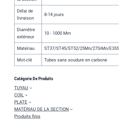
Délai de
8-14 jours
livraison
Diamètre
10 - 1000 Mm
extérieur
Matériau
ST37/ST45/ST52/25Mn/27SiMn/E355/SAE1
Mot-clé
Tubes sans soudure en carbone
Catégorie De Produits
TUYAU
COIL
PLATE
MATÉRIAU DE LA SECTION
Produits finis