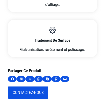
d'alliage.
Traitement De Surface
Galvanisation, revêtement et polissage.
Partager Ce Produit
Partager sur Facebook
Partager sur LinkedIn
Partager sur X
Partager sur WhatsApp
Partager sur Skype
Partager sur Pinterest
Envoyer cette page par e-mail
CONTACTEZ-NOUS