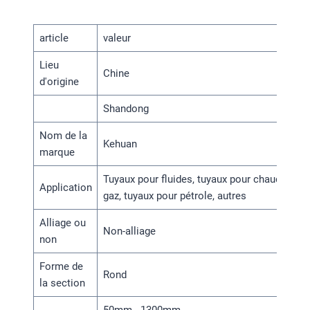
article
valeur
Lieu
Chine
d'origine
Shandong
Nom de la
Kehuan
marque
Tuyaux pour fluides, tuyaux pour chaudières,
Application
gaz, tuyaux pour pétrole, autres
Alliage ou
Non-alliage
non
Forme de
Rond
la section