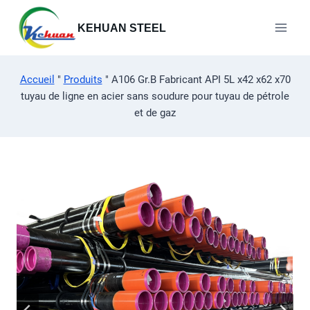
Aller
au
KEHUAN STEEL
contenu
Accueil
"
Produits
"
A106 Gr.B Fabricant API 5L x42 x62 x70
tuyau de ligne en acier sans soudure pour tuyau de pétrole
et de gaz