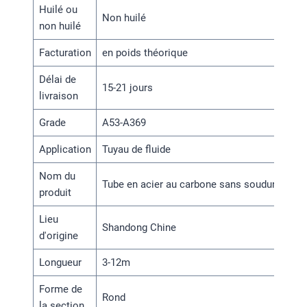
Huilé ou
Non huilé
non huilé
Facturation
en poids théorique
Délai de
15-21 jours
livraison
Grade
A53-A369
Application
Tuyau de fluide
Nom du
Tube en acier au carbone sans soudure
produit
Lieu
Shandong Chine
d'origine
Longueur
3-12m
Forme de
Rond
la section