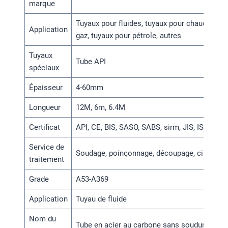
marque
Tuyaux pour fluides, tuyaux pour chaudières,
Application
gaz, tuyaux pour pétrole, autres
Tuyaux
Tube API
spéciaux
Épaisseur
4-60mm
Longueur
12M, 6m, 6.4M
Certificat
API, CE, BIS, SASO, SABS, sirm, JIS, ISO9001
Service de
Soudage, poinçonnage, découpage, cintrage,
traitement
Grade
A53-A369
Application
Tuyau de fluide
Nom du
Tube en acier au carbone sans soudure