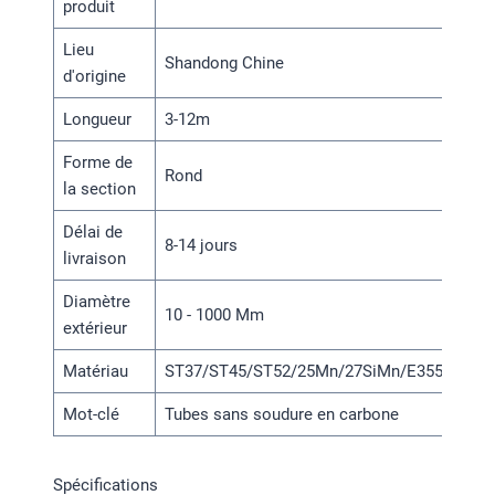
produit
Lieu
Shandong Chine
d'origine
Longueur
3-12m
Forme de
Rond
la section
Délai de
8-14 jours
livraison
Diamètre
10 - 1000 Mm
extérieur
Matériau
ST37/ST45/ST52/25Mn/27SiMn/E355/SAE1
Mot-clé
Tubes sans soudure en carbone
Spécifications