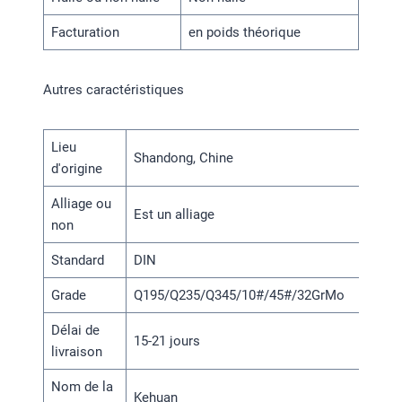
Facturation
en poids théorique
Autres caractéristiques
Lieu
Shandong, Chine
d'origine
Alliage ou
Est un alliage
non
Standard
DIN
Grade
Q195/Q235/Q345/10#/45#/32GrMo
Délai de
15-21 jours
livraison
Nom de la
Kehuan