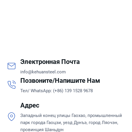
Электронная Почта
info@kehuansteel.com
Позвоните/напишите Нам
Тел/ WhatsApp: (+86) 139 1528 9678
Адрес
Западный конец улицы Гаохао, промышленный
парк города Гаоцзи, уезд Дунъэ, город Ляочэн,
провинция Шаньдун