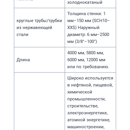
холоднокатаный
Толщина стенки: 1
круглые трубы/трубки
мм–150 мм (SCH10–
из нержавеющей
XXS) Наружный
стали
диаметр: 6 мм–2500
мм (3/8″–100″)
4000 мм, 5800 мм,
Длина
6000 мм, 12000 мм
или по требованию.
Широко используется
в нефтяной, пищевой,
химической
промышленности,
строительстве,
электроэнергетике,
атомной энергетике,
машиностроении,