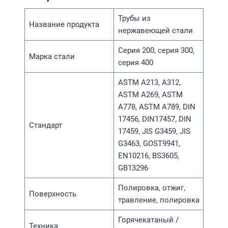
Трубы из
Название продукта
нержавеющей стали
Серия 200, серия 300,
Марка стали
серия 400
ASTM A213, A312,
ASTM A269, ASTM
A778, ASTM A789, DIN
17456, DIN17457, DIN
Стандарт
17459, JIS G3459, JIS
G3463, GOST9941,
EN10216, BS3605,
GB13296
Полировка, отжиг,
Поверхность
травление, полировка
Горячекатаный /
Техника