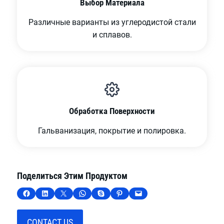
Выбор Материала
Различные варианты из углеродистой стали
и сплавов.
Обработка Поверхности
Гальванизация, покрытие и полировка.
Поделиться Этим Продуктом
Поделиться на Facebook
Поделиться на LinkedIn
Поделиться на X
Поделиться в WhatsApp
Поделиться в Skype
Поделиться в Pinterest
Отправить по электронной почте эту страницу
CONTACT US