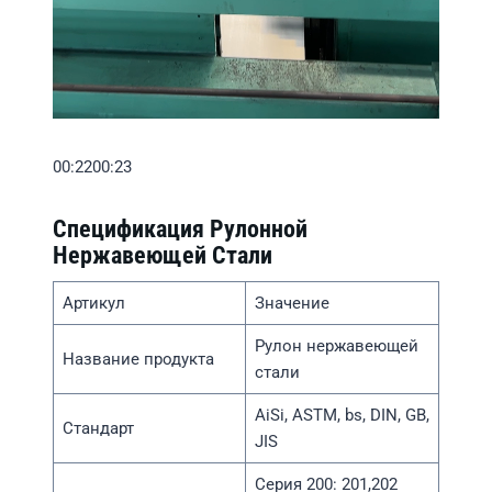
00:2200:23
Спецификация Рулонной
Нержавеющей Стали
Артикул
Значение
Рулон нержавеющей
Название продукта
стали
AiSi, ASTM, bs, DIN, GB,
Стандарт
JIS
Серия 200: 201,202