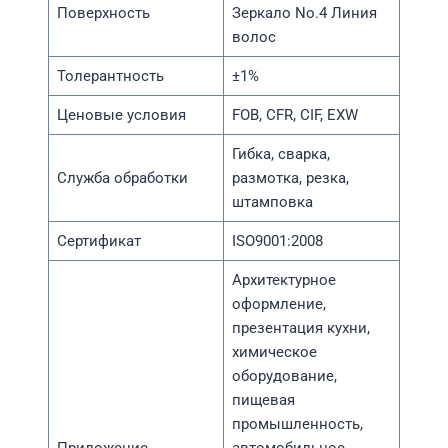
Поверхность
Зеркало No.4 Линия
волос
Толерантность
±1%
Ценовые условия
FOB, CFR, CIF, EXW
Гибка, сварка,
Служба обработки
размотка, резка,
штамповка
Сертификат
ISO9001:2008
Архитектурное
оформление,
презентация кухни,
химическое
оборудование,
пищевая
промышленность,
Приложение
автомобильное