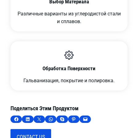
Выбор Материала
Различные варианты из углеродистой стали
и сплавов.
Обработка Поверхности
Гальванизация, покрытие и полировка.
Поделиться Этим Продуктом
Поделиться на Facebook
Поделиться на LinkedIn
Поделиться на X
Поделиться в WhatsApp
Поделиться в Skype
Поделиться в Pinterest
Отправить по электронной почте эту страницу
CONTACT US