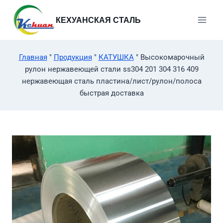
Перейти
к
КЕХУАНСКАЯ СТАЛЬ
содержимому
Главная
"
Продукция
"
КАТУШКА
"
Высокомарочный
рулон нержавеющей стали ss304 201 304 316 409
нержавеющая сталь пластина/лист/рулон/полоса
быстрая доставка