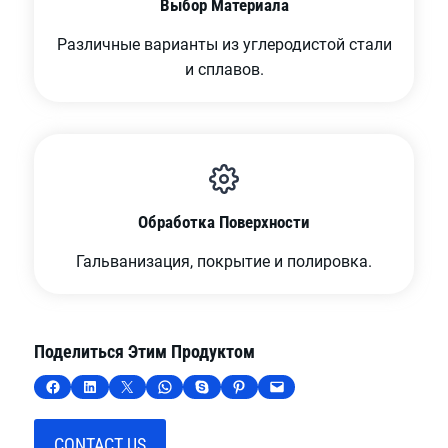
Выбор Материала
Различные варианты из углеродистой стали
и сплавов.
Обработка Поверхности
Гальванизация, покрытие и полировка.
Поделиться Этим Продуктом
Поделиться на Facebook
Поделиться на LinkedIn
Поделиться на X
Поделиться в WhatsApp
Поделиться в Skype
Поделиться в Pinterest
Отправить по электронной почте эту страницу
CONTACT US