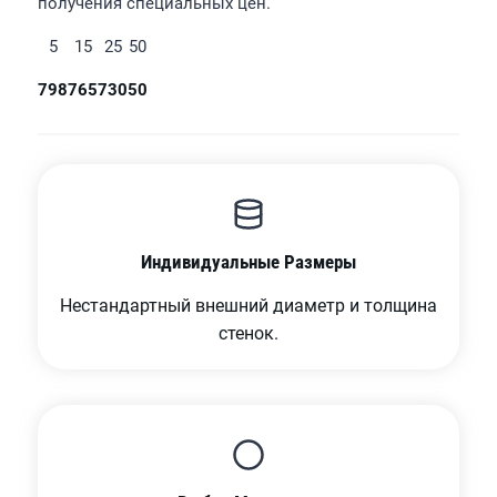
получения специальных цен.
5
15
25
50
798
765
730
50
Индивидуальные Размеры
Нестандартный внешний диаметр и толщина
стенок.