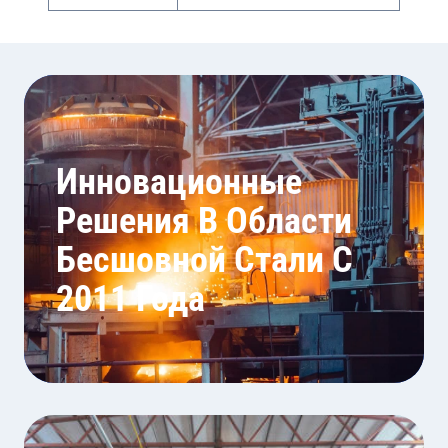
Инновационные
Решения В Области
Бесшовной Стали С
2011 Года