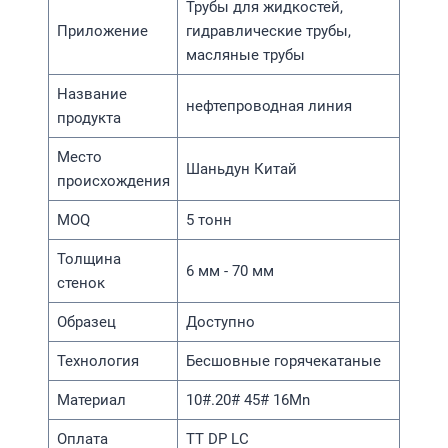
Трубы для жидкостей,
Приложение
гидравлические трубы,
масляные трубы
Название
нефтепроводная линия
продукта
Место
Шаньдун Китай
происхождения
MOQ
5 тонн
Толщина
6 мм - 70 мм
стенок
Образец
Доступно
Технология
Бесшовные горячекатаные
Материал
10#.20# 45# 16Mn
Оплата
TT DP LC