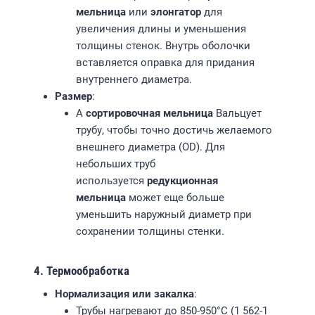
мельница
или
элонгатор
для
увеличения длины и уменьшения
толщины стенок. Внутрь оболочки
вставляется оправка для придания
внутреннего диаметра.
Размер
:
A
сортировочная мельница
Вальцует
трубу, чтобы точно достичь желаемого
внешнего диаметра (OD). Для
небольших труб
используется
редукционная
мельница
может еще больше
уменьшить наружный диаметр при
сохранении толщины стенки.
4. Термообработка
Нормализация или закалка
:
Трубы нагревают до 850-950°C (1 562-1