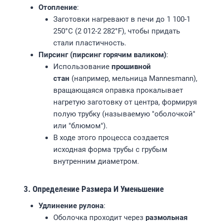
Отопление
:
Заготовки нагревают в печи до 1 100-1
250°C (2 012-2 282°F), чтобы придать
стали пластичность.
Пирсинг (пирсинг горячим валиком)
:
Использование
прошивной
стан
(например, мельница Mannesmann),
вращающаяся оправка прокалывает
нагретую заготовку от центра, формируя
полую трубку (называемую "оболочкой"
или "блюмом").
В ходе этого процесса создается
исходная форма трубы с грубым
внутренним диаметром.
3. Определение Размера И Уменьшение
Удлинение рулона
:
Оболочка проходит через
размольная