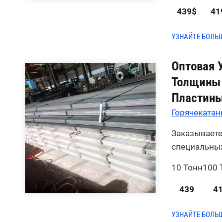
439$
41
УЗНАЙТЕ БОЛЬ
Оптовая 
Толщины 
Пластины
Горячекатан
Заказываете
специальных
10 Тонн
100 
439
4
УЗНАЙТЕ БОЛЬ