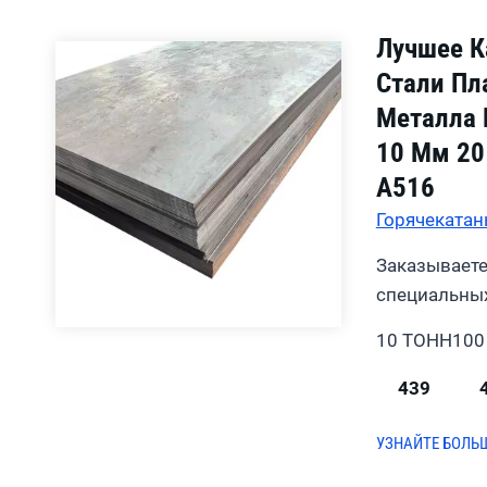
Лучшее К
Стали Пл
Металла 
10 Мм 20
A516
Горячекатан
Заказываете
специальных
10 ТОНН
100
439
УЗНАЙТЕ БОЛЬ