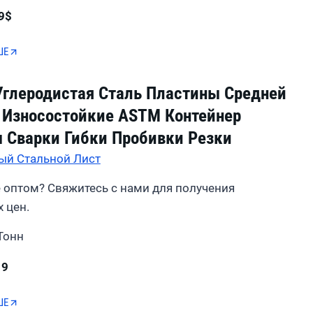
9$
ШЕ
Углеродистая Сталь Пластины Средней
Износостойкие ASTM Контейнер
 Сварки Гибки Пробивки Резки
ый Стальной Лист
 оптом? Свяжитесь с нами для получения
 цен.
Тонн
19
ШЕ