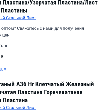
 Пластина/узорчатая Пластина/лист
 Пластины
ый Стальной Лист
 оптом? Свяжитесь с нами для получения
 цен.
Тонн
39
ШЕ
таный A36 Hr Клетчатый Железный
рчатая Пластина Горячекатаная
я Пластина
ый Стальной Лист