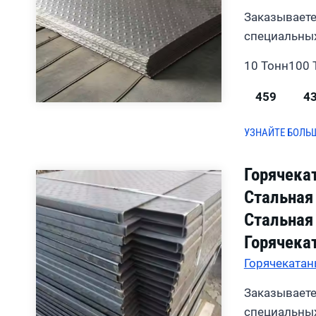
Заказываете
специальных
10 Тонн
100 
459
4
УЗНАЙТЕ БОЛЬ
Горячека
Стальная
Стальная
Горячека
Горячекатан
Заказываете
специальных