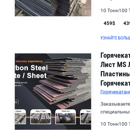
10 Тонн
100 
459$
43
УЗНАЙТЕ БОЛЬ
Горячека
Лист MS 
Пластины
Горячека
Горячекатан
Заказываете
специальных
10 Тонн
100 