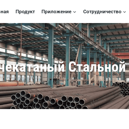
вная
Продукт
Приложение
Сотрудничество
чекатаный Стальной