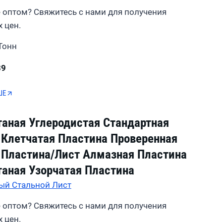
 оптом? Свяжитесь с нами для получения
 цен.
Тонн
39
ШЕ
таная Углеродистая Стандартная
 Клетчатая Пластина Проверенная
 Пластина/лист Алмазная Пластина
таная Узорчатая Пластина
ый Стальной Лист
 оптом? Свяжитесь с нами для получения
 цен.