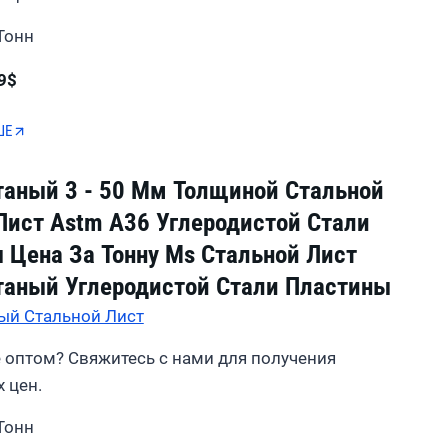
Тонн
9$
ШЕ
таный 3 - 50 Мм Толщиной Стальной
Лист Astm A36 Углеродистой Стали
 Цена За Тонну Ms Стальной Лист
таный Углеродистой Стали Пластины
ый Стальной Лист
 оптом? Свяжитесь с нами для получения
 цен.
Тонн