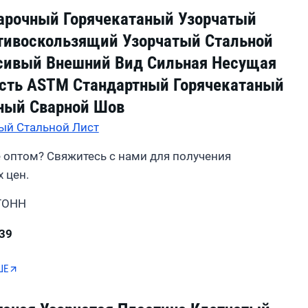
рочный Горячекатаный Узорчатый
тивоскользящий Узорчатый Стальной
сивый Внешний Вид Сильная Несущая
сть ASTM Стандартный Горячекатаный
ный Сварной Шов
ый Стальной Лист
 оптом? Свяжитесь с нами для получения
 цен.
ТОНН
39
ШЕ