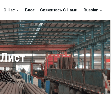
О Нас
Блог
Свяжитесь С Нами
Russian
 Лист