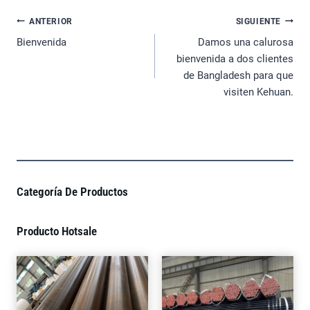
Navegación
ANTERIOR
SIGUIENTE
De
Bienvenida
Damos una calurosa
Entradas
bienvenida a dos clientes
de Bangladesh para que
visiten Kehuan.
Categoría De Productos
Producto Hotsale