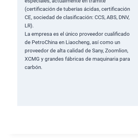
especiales, actualmente en trámite
(certificación de tuberías ácidas, certificación
CE, sociedad de clasificación: CCS, ABS, DNV,
LR).
La empresa es el único proveedor cualificado
de PetroChina en Liaocheng, así como un
proveedor de alta calidad de Sany, Zoomlion,
XCMG y grandes fábricas de maquinaria para
carbón.