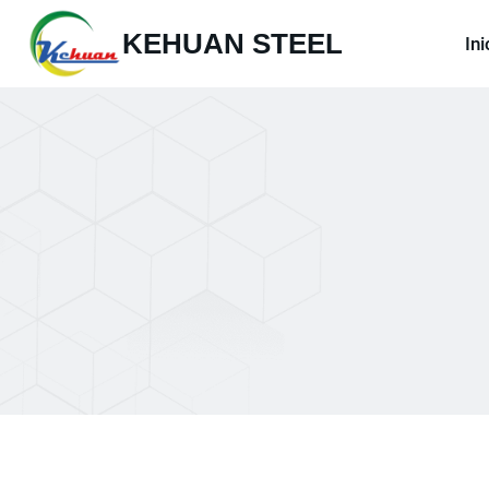
Saltar
KEHUAN STEEL
al
Ini
contenido