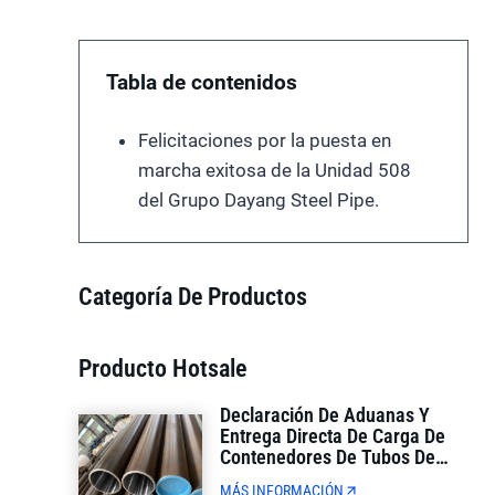
Tabla de contenidos
Felicitaciones por la puesta en
marcha exitosa de la Unidad 508
del Grupo Dayang Steel Pipe.
Categoría De Productos
Producto Hotsale
Declaración De Aduanas Y
Entrega Directa De Carga De
Contenedores De Tubos De
Petróleo API De Comercio
MÁS INFORMACIÓN